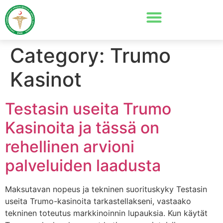
Category:
Trumo
Kasinot
Testasin useita Trumo
Kasinoita ja tässä on
rehellinen arvioni
palveluiden laadusta
Maksutavan nopeus ja tekninen suorituskyky Testasin
useita Trumo-kasinoita tarkastellakseni, vastaako
tekninen toteutus markkinoinnin lupauksia. Kun käytät