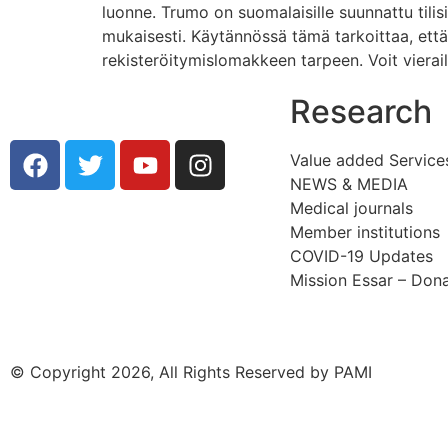
luonne. Trumo on suomalaisille suunnattu tili
mukaisesti. Käytännössä tämä tarkoittaa, että
rekisteröitymislomakkeen tarpeen. Voit vieraill
Research
Value added Service
NEWS & MEDIA
Medical journals
Member institutions
COVID-19 Updates
Mission Essar – Don
© Copyright 2026, All Rights Reserved by PAMI