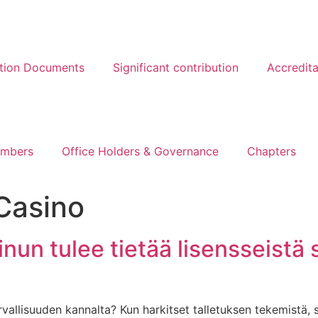
ation Documents
Significant contribution
Accredita
mbers
Office Holders & Governance
Chapters
Casino
nun tulee tietää lisensseistä
vallisuuden kannalta? Kun harkitset talletuksen tekemistä