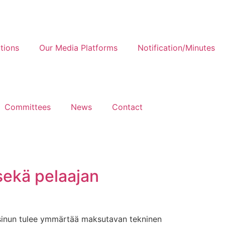
tions
Our Media Platforms
Notification/Minutes
Committees
News
Contact
 sekä pelaajan
, sinun tulee ymmärtää maksutavan tekninen